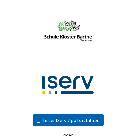
In der IServ-App fortfahren
oder