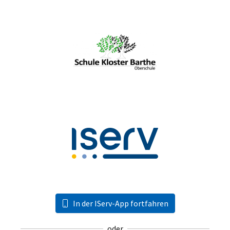
In der IServ-App fortfahren
oder